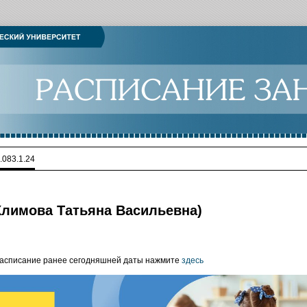
.083.1.24
- Климова Татьяна Васильевна)
расписание ранее сегодняшней даты нажмите
здесь