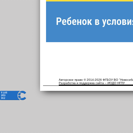
Авторское право © 2014-2026 ФГБОУ ВО "Новосиби
Разработка и поддержка сайта – ИОДО НГПУ