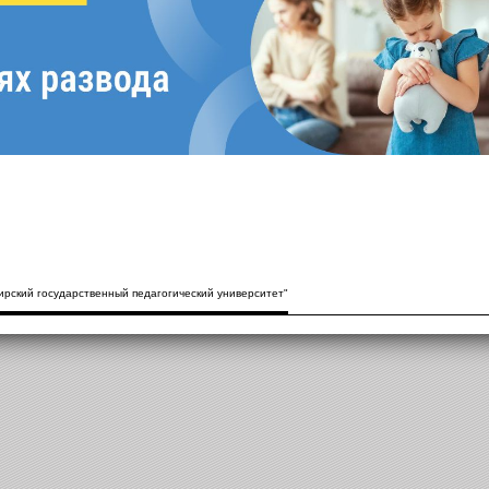
рский государственный педагогический университет"