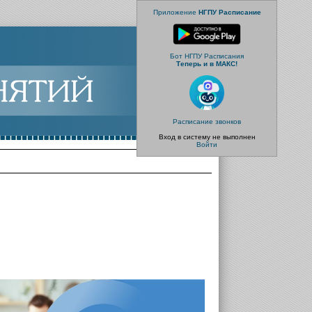
Приложение
НГПУ Расписание
Бот НГПУ Расписания
Теперь и в МАКС!
Расписание звонков
Вход в систему не выполнен
Войти