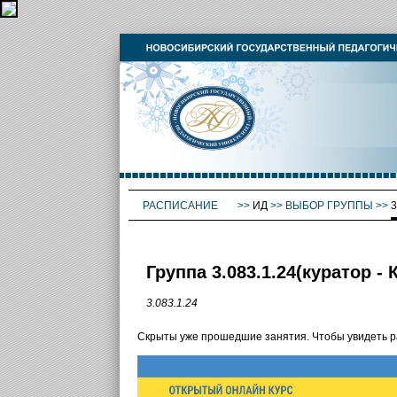
РАСПИСАНИЕ
>>
ИД
>>
ВЫБОР ГРУППЫ
>>
3
Группа 3.083.1.24(куратор 
3.083.1.24
Скрыты уже прошедшие занятия. Чтобы увидеть 