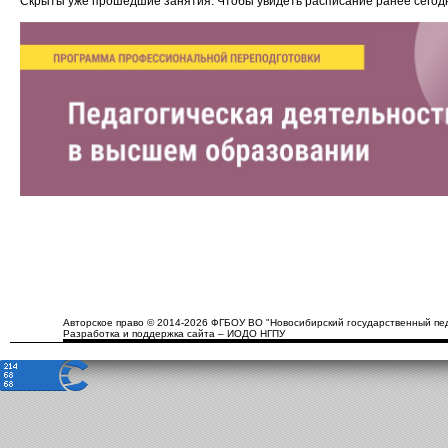
Скрыты уже прошедшие занятия. Чтобы увидеть расписание ранее сего
Авторское право © 2014-2026 ФГБОУ ВО "Новосибирский государственный пед
Разработка и поддержка сайта – ИОДО НГПУ