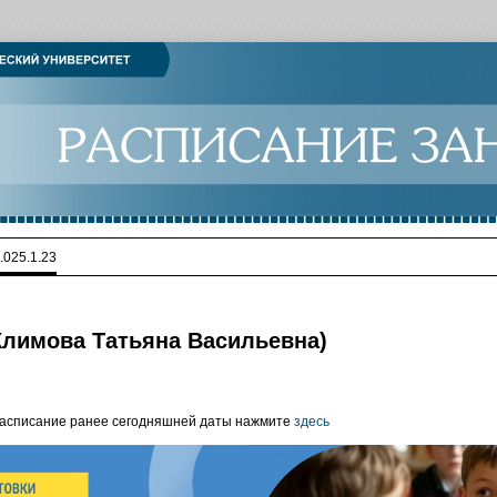
.025.1.23
- Климова Татьяна Васильевна)
расписание ранее сегодняшней даты нажмите
здесь