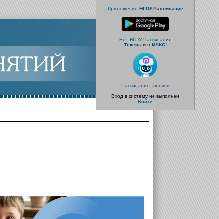
Приложение
НГПУ Расписание
Бот НГПУ Расписания
Теперь и в МАКС!
Расписание звонков
Вход в систему не выполнен
Войти