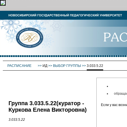
РАСПИСАНИЕ
>>
ИД
>>
ВЫБОР ГРУППЫ
>>
3.033.5.22
обращае
Группа 3.033.5.22(куратор -
Если у вас воз
Куркова Елена Викторовна)
3.033.5.22