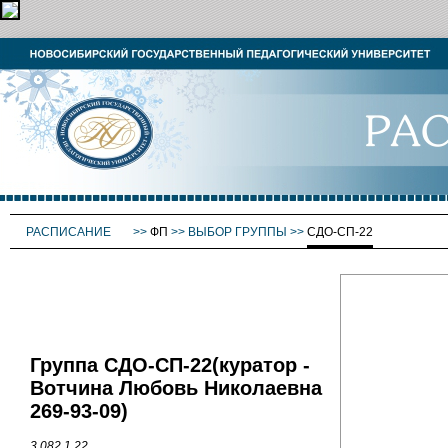
РАСПИСАНИЕ
>>
ФП
>>
ВЫБОР ГРУППЫ
>>
СДО-СП-22
Группа СДО-СП-22(куратор -
Вотчина Любовь Николаевна
269-93-09)
3.082.1.22