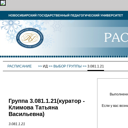
РАСПИСАНИЕ
>>
ИД
>>
ВЫБОР ГРУППЫ
>>
3.081.1.21
Выполнение
Группа 3.081.1.21(куратор -
Если у вас воз
Климова Татьяна
Васильевна)
3.081.1.21