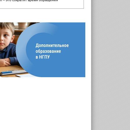
п – это сократит время обращения