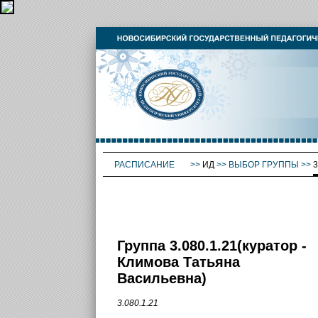
РАСПИСАНИЕ
>>
ИД
>>
ВЫБОР ГРУППЫ
>>
3
Группа 3.080.1.21(куратор -
Климова Татьяна
Васильевна)
3.080.1.21