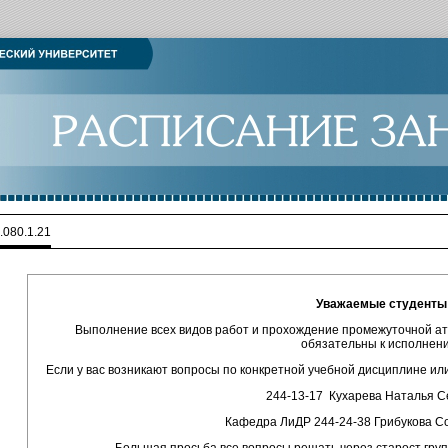
.080.1.21
Уважаемые студенты
Выполнение всех видов работ и прохождение промежуточной атт
обязательны к исполнен
Если у вас возникают вопросы по конкретной учебной дисциплине и
244-13-17 Кухарева Наталья С
Кафедра ЛиДР 244-24-38 Грибукова С