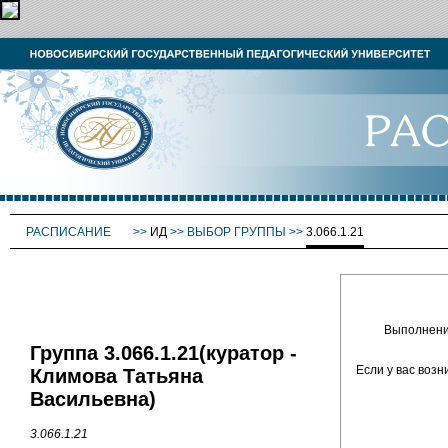
РАСПИСАНИЕ
>>
ИД
>>
ВЫБОР ГРУППЫ
>>
3.066.1.21
Выполнение
Группа 3.066.1.21(куратор -
Если у вас воз
Климова Татьяна
Васильевна)
3.066.1.21