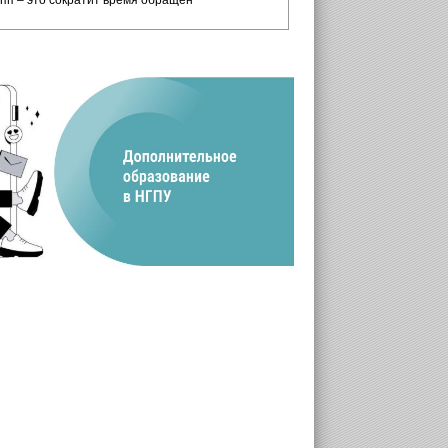
пп – это сократит время обращен