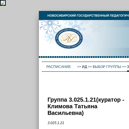
РАСПИСАНИЕ
>>
ИД
>>
ВЫБОР ГРУППЫ
>>
3
Группа 3.025.1.21(куратор -
Климова Татьяна
Васильевна)
3.025.1.21