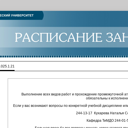
.025.1.21
Выполнение всех видов работ и прохождение промежуточной атт
обязательны к исполнен
Если у вас возникают вопросы по конкретной учебной дисциплине и
244-13-17 Кухарева Наталья С
Кафедра ТиМДО 244-01-