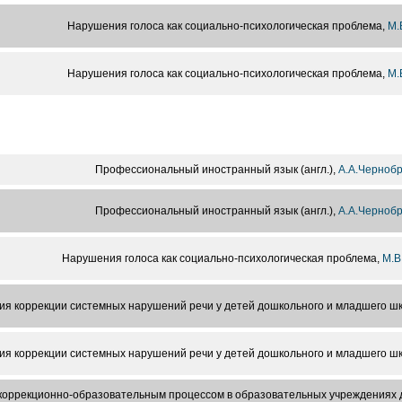
Нарушения голоса как социально-психологическая проблема,
М.
Нарушения голоса как социально-психологическая проблема,
М.
Профессиональный иностранный язык (англ.),
А.А.Черноб
Профессиональный иностранный язык (англ.),
А.А.Черноб
Нарушения голоса как социально-психологическая проблема,
М.В
ия коррекции системных нарушений речи у детей дошкольного и младшего шк
ия коррекции системных нарушений речи у детей дошкольного и младшего шк
коррекционно-образовательным процессом в образовательных учреждениях 