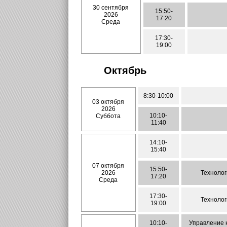
30 сентября
15:50-
2026
17:20
Среда
17:30-
19:00
Октябрь
8:30-10:00
03 октября
2026
10:10-
Суббота
11:40
14:10-
15:40
07 октября
15:50-
2026
Технолог
17:20
Среда
17:30-
Технолог
19:00
10:10-
Управление 