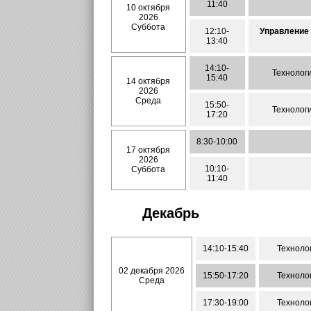
11:40
10 октября
2026
Суббота
12:10-
Управление 
13:40
14:10-
Технолог
15:40
14 октября
2026
Среда
15:50-
Технолог
17:20
8:30-10:00
17 октября
2026
10:10-
Суббота
11:40
Декабрь
14:10-15:40
Техноло
02 декабря 2026
15:50-17:20
Техноло
Среда
17:30-19:00
Техноло