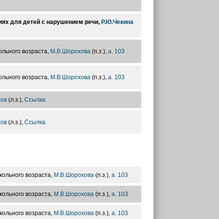
ях для детей с нарушением речи,
Р.Ю.Чекина
ольного возраста,
М.В.Шорохова
(п.з.),
а. 103
ольного возраста,
М.В.Шорохова
(п.з.),
а. 103
ров
(л.з.),
Ссылка
ров
(л.з.),
Ссылка
кольного возраста,
М.В.Шорохова
(п.з.),
а. 103
кольного возраста,
М.В.Шорохова
(п.з.),
а. 103
кольного возраста,
М.В.Шорохова
(п.з.),
а. 103