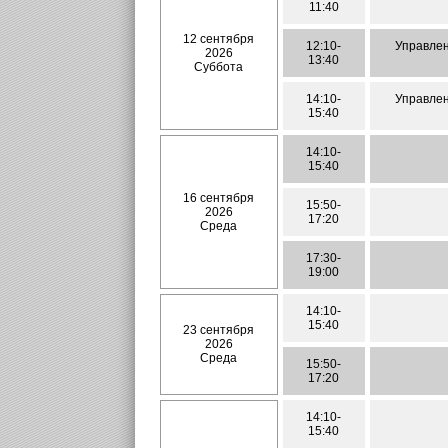
11:40
12 сентября
12:10-
Управлен
2026
13:40
Суббота
14:10-
Управлен
15:40
14:10-
15:40
16 сентября
15:50-
2026
17:20
Среда
17:30-
19:00
14:10-
15:40
23 сентября
2026
Среда
15:50-
17:20
14:10-
15:40