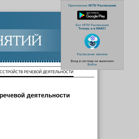
Приложение
НГПУ Расписание
Бот НГПУ Расписания
Теперь и в МАКС!
Расписание звонков
Вход в систему не выполнен
Войти
РАССТРОЙСТВ РЕЧЕВОЙ ДЕЯТЕЛЬНОСТИ
 речевой деятельности