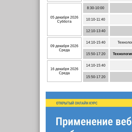
8:30-10:00
05 декабря 2026
10:10-11:40
Суббота
12:10-13:40
14:10-15:40
Техноло
09 декабря 2026
Среда
15:50-17:20
Технологи
14:10-15:40
16 декабря 2026
Среда
15:50-17:20