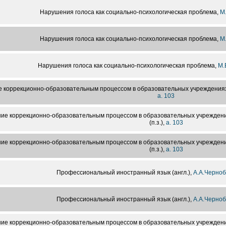
Нарушения голоса как социально-психологическая проблема,
М
Нарушения голоса как социально-психологическая проблема,
М
Нарушения голоса как социально-психологическая проблема,
М.
 коррекционно-образовательным процессом в образовательных учреждениях
а. 103
ие коррекционно-образовательным процессом в образовательных учреждени
(п.з.),
а. 103
ие коррекционно-образовательным процессом в образовательных учреждени
(п.з.),
а. 103
Профессиональный иностранный язык (англ.),
А.А.Черноб
Профессиональный иностранный язык (англ.),
А.А.Черноб
ие коррекционно-образовательным процессом в образовательных учреждени