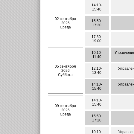
14:10-
15:40
02 сентября
15:50-
2026
17:20
Среда
17:30-
19:00
10:10-
Управление
11:40
05 сентября
12:10-
Управлен
2026
13:40
Суббота
14:10-
Управлен
15:40
14:10-
15:40
09 сентября
2026
Среда
15:50-
17:20
10:10-
Управлен