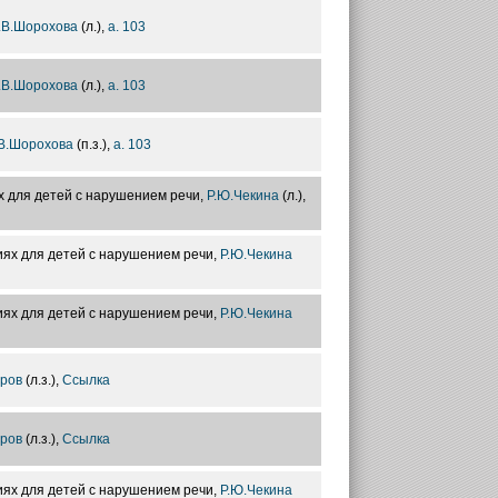
.В.Шорохова
(л.),
а. 103
.В.Шорохова
(л.),
а. 103
В.Шорохова
(п.з.),
а. 103
 для детей с нарушением речи,
Р.Ю.Чекина
(л.),
ях для детей с нарушением речи,
Р.Ю.Чекина
ях для детей с нарушением речи,
Р.Ю.Чекина
ров
(л.з.),
Ссылка
ров
(л.з.),
Ссылка
ях для детей с нарушением речи,
Р.Ю.Чекина