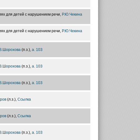
ях для детей с нарушением речи,
Р.Ю.Чекина
ях для детей с нарушением речи,
Р.Ю.Чекина
В.Шорохова
(п.з.),
а. 103
В.Шорохова
(п.з.),
а. 103
В.Шорохова
(п.з.),
а. 103
ров
(л.з.),
Ссылка
ров
(л.з.),
Ссылка
В.Шорохова
(п.з.),
а. 103