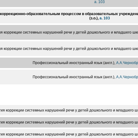
а. 103
коррекционно-образовательным процессом в образовательных учреждени
(з.о.),
а. 103
ия коррекции системных нарушений речи у детей дошкольного и младшего шк
ия коррекции системных нарушений речи у детей дошкольного и младшего шк
Профессиональный иностранный язык (англ.),
А.А.Черноб
Профессиональный иностранный язык (англ.),
А.А.Черноб
гия коррекции системных нарушений речи у детей дошкольного и младшего ш
гия коррекции системных нарушений речи у детей дошкольного и младшего ш
гия коррекции системных нарушений речи у детей дошкольного и младшего ш