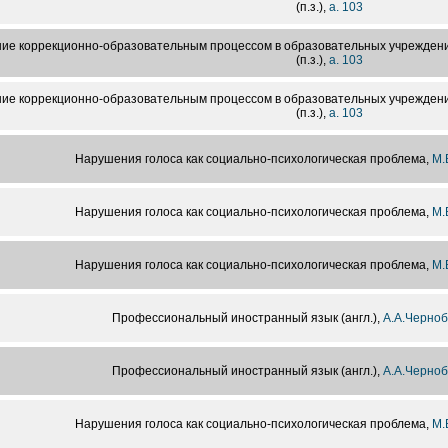
(п.з.),
а. 103
ие коррекционно-образовательным процессом в образовательных учреждени
(п.з.),
а. 103
ие коррекционно-образовательным процессом в образовательных учреждени
(п.з.),
а. 103
Нарушения голоса как социально-психологическая проблема,
М.
Нарушения голоса как социально-психологическая проблема,
М.
Нарушения голоса как социально-психологическая проблема,
М.
Профессиональный иностранный язык (англ.),
А.А.Черноб
Профессиональный иностранный язык (англ.),
А.А.Черноб
Нарушения голоса как социально-психологическая проблема,
М.