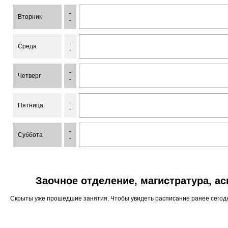
-
Вторник
-
-
Среда
-
-
Четверг
-
-
Пятница
-
-
Суббота
-
Заочное отделение, магистратура, а
Скрыты уже прошедшие занятия. Чтобы увидеть расписание ранее сего