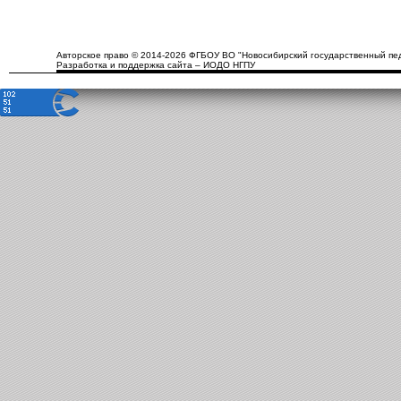
Авторское право © 2014-2026 ФГБОУ ВО "Новосибирский государственный пед
Разработка и поддержка сайта – ИОДО НГПУ