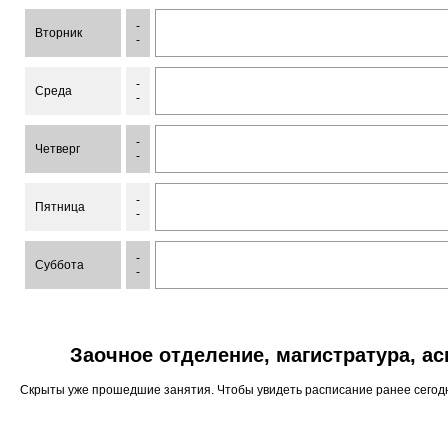
-
Вторник
-
-
Среда
-
-
Четверг
-
-
Пятница
-
-
Суббота
-
Заочное отделение, магистратура, а
Скрыты уже прошедшие занятия. Чтобы увидеть расписание ранее сего