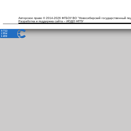
Авторское право © 2014-2026 ФГБОУ ВО "Новосибирский государственный пед
Разработка и поддержка сайта – ИОДО НГПУ