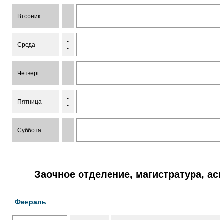
-
Вторник
-
-
Среда
-
-
Четверг
-
-
Пятница
-
-
Суббота
-
Заочное отделение, магистратура, а
Февраль