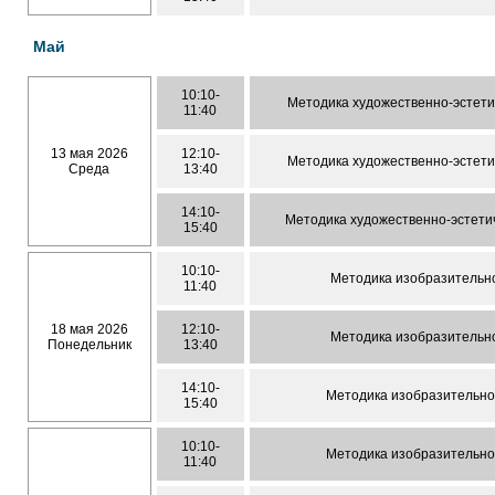
Май
10:10-
Методика художественно-эстетич
11:40
13 мая 2026
12:10-
Методика художественно-эстетич
Среда
13:40
14:10-
Методика художественно-эстетич
15:40
10:10-
Методика изобразительно
11:40
18 мая 2026
12:10-
Методика изобразительно
Понедельник
13:40
14:10-
Методика изобразительной
15:40
10:10-
Методика изобразительной
11:40