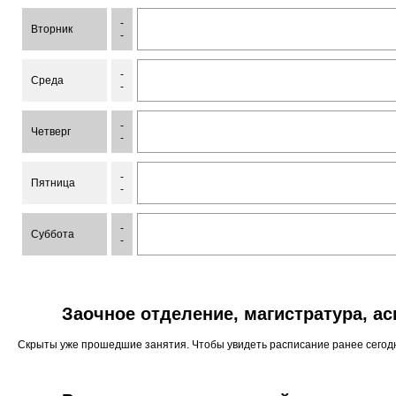
-
Вторник
-
-
Среда
-
-
Четверг
-
-
Пятница
-
-
Суббота
-
Заочное отделение, магистратура, а
Скрыты уже прошедшие занятия. Чтобы увидеть расписание ранее сего