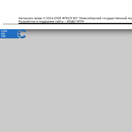
Авторское право © 2014-2026 ФГБОУ ВО "Новосибирский государственный пед
Разработка и поддержка сайта – ИОДО НГПУ