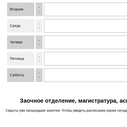
-
Вторник
-
-
Среда
-
-
Четверг
-
-
Пятница
-
-
Суббота
-
Заочное отделение, магистратура, а
Скрыты уже прошедшие занятия. Чтобы увидеть расписание ранее сего