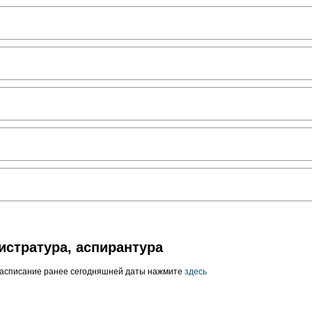
истратура, аспирантура
расписание ранее сегодняшней даты нажмите
здесь