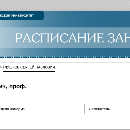
>
ГЛУШКОВ СЕРГЕЙ ПАВЛОВИЧ
ич, проф.
еделя номер 49
Знаменатель
→