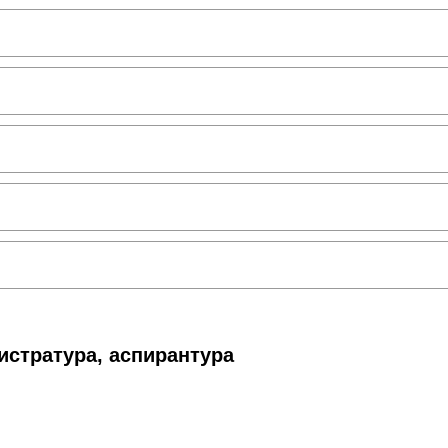
истратура, аспирантура