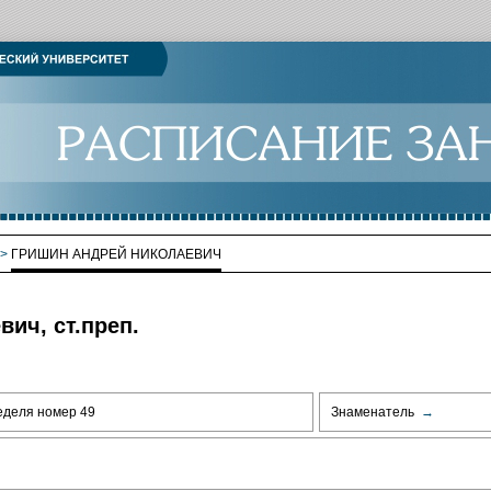
>
ГРИШИН АНДРЕЙ НИКОЛАЕВИЧ
ич, ст.преп.
еделя номер 49
Знаменатель
→