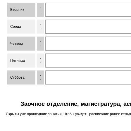
-
Вторник
-
-
Среда
-
-
Четверг
-
-
Пятница
-
-
Суббота
-
Заочное отделение, магистратура, а
Скрыты уже прошедшие занятия. Чтобы увидеть расписание ранее сего