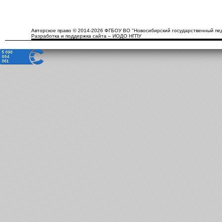
Авторское право © 2014-2026 ФГБОУ ВО "Новосибирский государственный пед
Разработка и поддержка сайта – ИОДО НГПУ