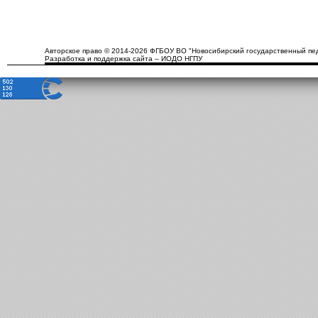
Авторское право © 2014-2026 ФГБОУ ВО "Новосибирский государственный пед
Разработка и поддержка сайта – ИОДО НГПУ