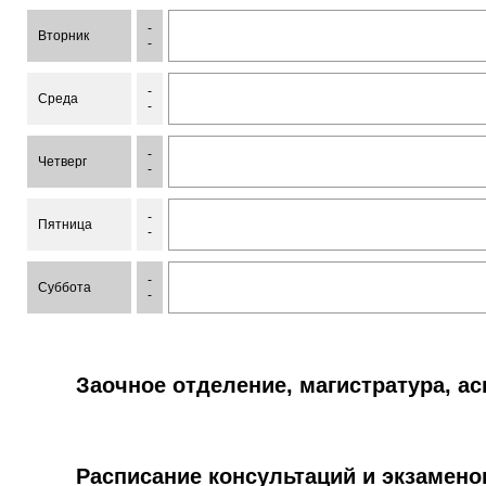
-
Вторник
-
-
Среда
-
-
Четверг
-
-
Пятница
-
-
Суббота
-
Заочное отделение, магистратура, а
Расписание консультаций и экзамено