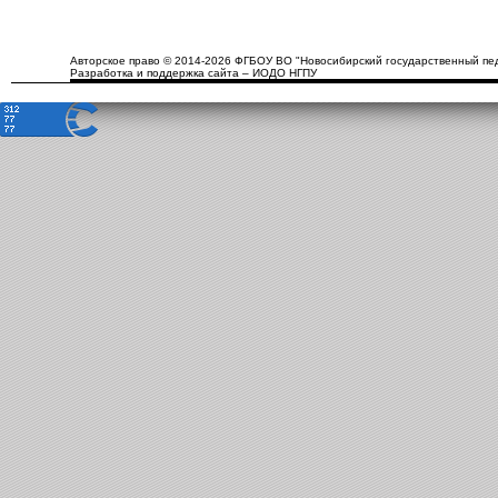
Авторское право © 2014-2026 ФГБОУ ВО "Новосибирский государственный пед
Разработка и поддержка сайта – ИОДО НГПУ