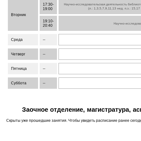
17:30-
Научно-исследовательская деятельность библиот
19:00
(л.: 1,3,5,7,9,11,13 нед. п.з.: 15,1
Вторник
19:10-
Научно-исследова
20:40
Среда
--
Четверг
--
Пятница
--
Суббота
--
Заочное отделение, магистратура, а
Скрыты уже прошедшие занятия. Чтобы увидеть расписание ранее сего