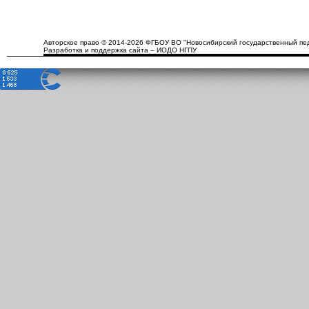
Авторское право © 2014-2026 ФГБОУ ВО "Новосибирский государственный пед
Разработка и поддержка сайта – ИОДО НГПУ