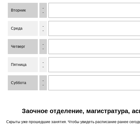
-
Вторник
-
-
Среда
-
-
Четверг
-
-
Пятница
-
-
Суббота
-
Заочное отделение, магистратура, а
Скрыты уже прошедшие занятия. Чтобы увидеть расписание ранее сего