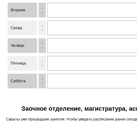
-
Вторник
-
-
Среда
-
-
Четверг
-
-
Пятница
-
-
Суббота
-
Заочное отделение, магистратура, а
Скрыты уже прошедшие занятия. Чтобы увидеть расписание ранее сего