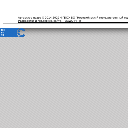
Авторское право © 2014-2026 ФГБОУ ВО "Новосибирский государственный пед
Разработка и поддержка сайта – ИОДО НГПУ