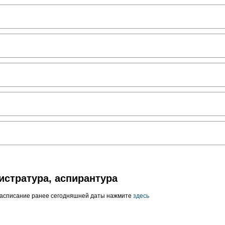
истратура, аспирантура
расписание ранее сегодняшней даты нажмите
здесь