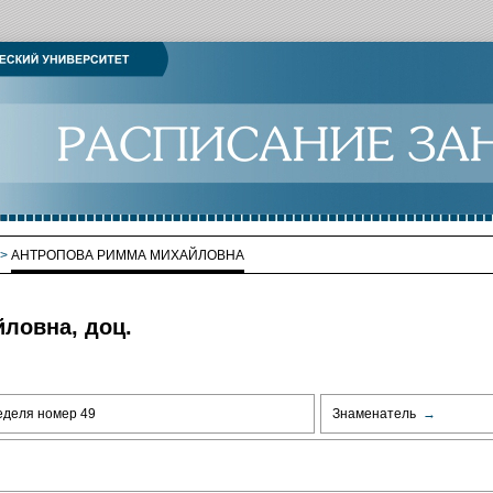
>
АНТРОПОВА РИММА МИХАЙЛОВНА
ловна, доц.
еделя номер 49
Знаменатель
→