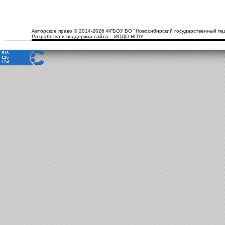
Авторское право © 2014-2026 ФГБОУ ВО "Новосибирский государственный пед
Разработка и поддержка сайта – ИОДО НГПУ