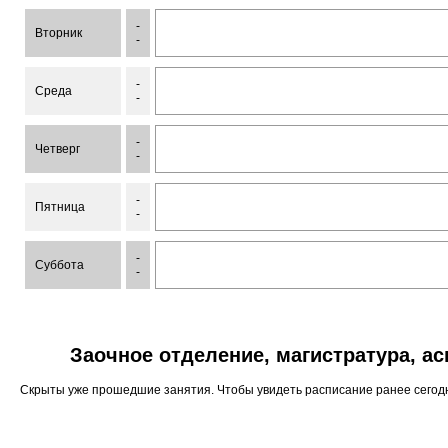
-
Вторник
-
-
Среда
-
-
Четверг
-
-
Пятница
-
-
Суббота
-
Заочное отделение, магистратура, а
Скрыты уже прошедшие занятия. Чтобы увидеть расписание ранее сего