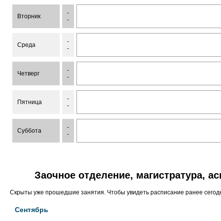
-
Вторник
-
-
Среда
-
-
Четверг
-
-
Пятница
-
-
Суббота
-
Заочное отделение, магистратура, а
Скрыты уже прошедшие занятия. Чтобы увидеть расписание ранее сего
Сентябрь