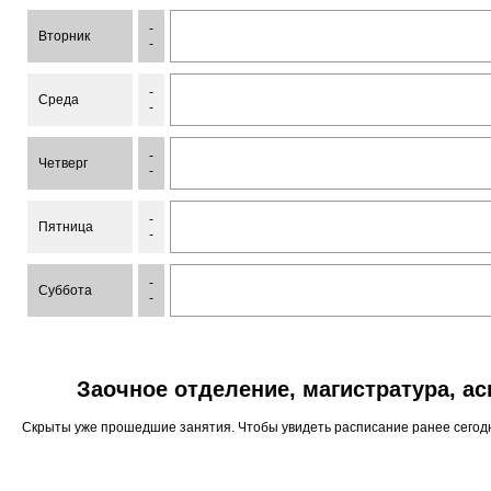
-
Вторник
-
-
Среда
-
-
Четверг
-
-
Пятница
-
-
Суббота
-
Заочное отделение, магистратура, а
Скрыты уже прошедшие занятия. Чтобы увидеть расписание ранее сего