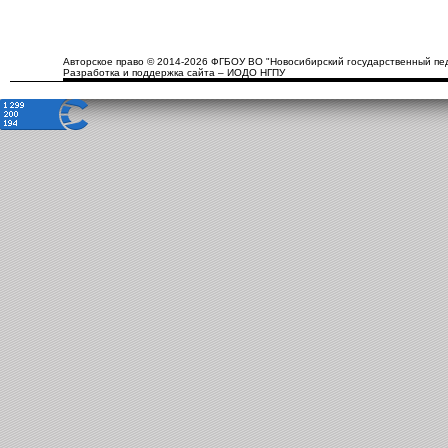
Авторское право © 2014-2026 ФГБОУ ВО "Новосибирский государственный пед
Разработка и поддержка сайта – ИОДО НГПУ