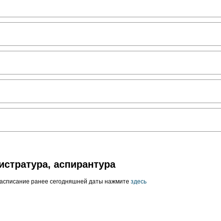
истратура, аспирантура
расписание ранее сегодняшней даты нажмите
здесь