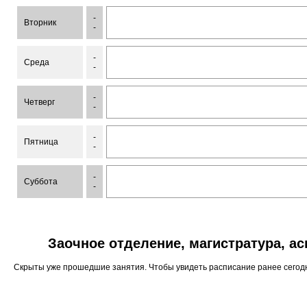
-
Вторник
-
-
Среда
-
-
Четверг
-
-
Пятница
-
-
Суббота
-
Заочное отделение, магистратура, а
Скрыты уже прошедшие занятия. Чтобы увидеть расписание ранее сего