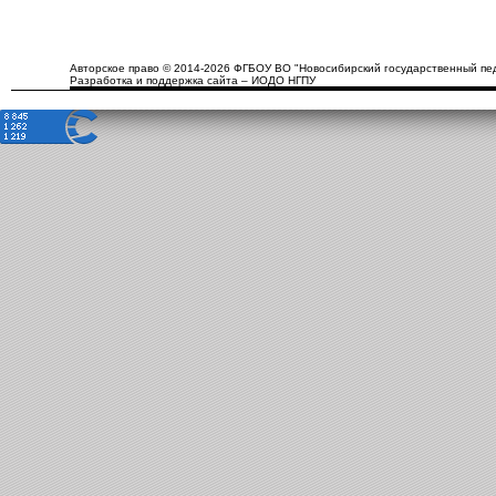
Авторское право © 2014-2026 ФГБОУ ВО "Новосибирский государственный пед
Разработка и поддержка сайта – ИОДО НГПУ