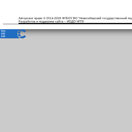
Авторское право © 2014-2026 ФГБОУ ВО "Новосибирский государственный пед
Разработка и поддержка сайта – ИОДО НГПУ