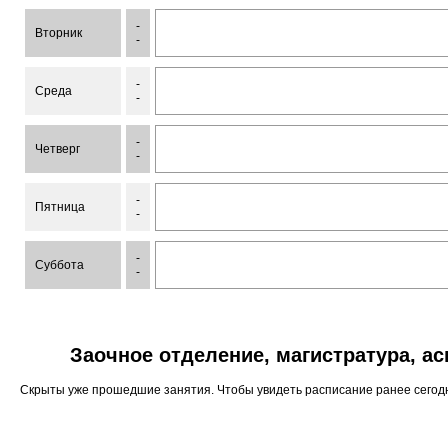
-
Вторник
-
-
Среда
-
-
Четверг
-
-
Пятница
-
-
Суббота
-
Заочное отделение, магистратура, а
Скрыты уже прошедшие занятия. Чтобы увидеть расписание ранее сего