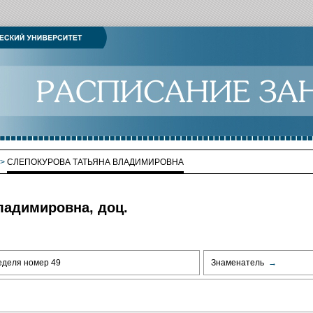
>
СЛЕПОКУРОВА ТАТЬЯНА ВЛАДИМИРОВНА
ладимировна, доц.
еделя номер 49
Знаменатель
→