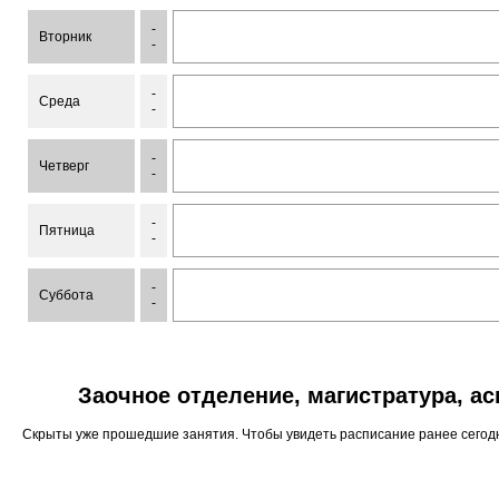
-
Вторник
-
-
Среда
-
-
Четверг
-
-
Пятница
-
-
Суббота
-
Заочное отделение, магистратура, а
Скрыты уже прошедшие занятия. Чтобы увидеть расписание ранее сего