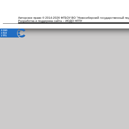
Авторское право © 2014-2026 ФГБОУ ВО "Новосибирский государственный пед
Разработка и поддержка сайта – ИОДО НГПУ