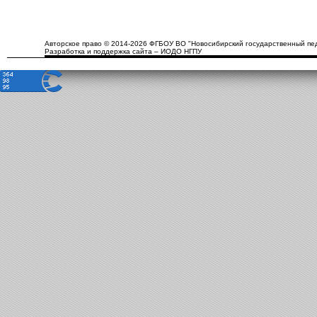
Авторское право © 2014-2026 ФГБОУ ВО "Новосибирский государственный пед
Разработка и поддержка сайта – ИОДО НГПУ