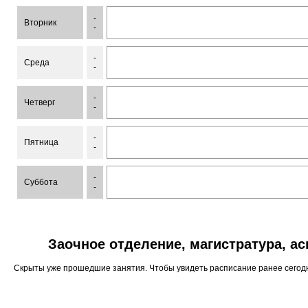
-
Вторник
-
-
Среда
-
-
Четверг
-
-
Пятница
-
-
Суббота
-
Заочное отделение, магистратура, а
Скрыты уже прошедшие занятия. Чтобы увидеть расписание ранее сего