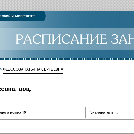
>
ФЕДОСОВА ТАТЬЯНА СЕРГЕЕВНА
евна, доц.
еделя номер 49
Знаменатель
→