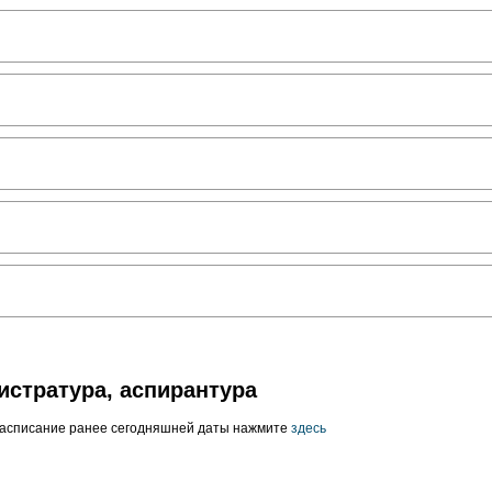
истратура, аспирантура
расписание ранее сегодняшней даты нажмите
здесь