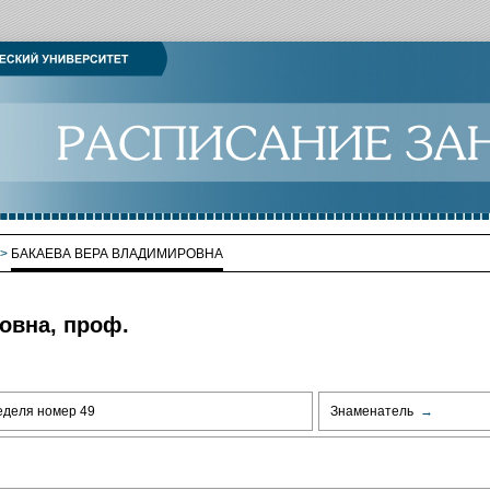
>
БАКАЕВА ВЕРА ВЛАДИМИРОВНА
овна, проф.
еделя номер 49
Знаменатель
→