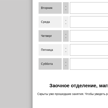
-
Вторник
-
-
Среда
-
-
Четверг
-
-
Пятница
-
-
Суббота
-
Заочное отделение, маг
Скрыты уже прошедшие занятия. Чтобы увидеть 