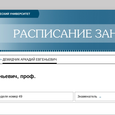
>
ДЕМИДЧИК АРКАДИЙ ЕВГЕНЬЕВИЧ
ньевич, проф.
еделя номер 49
Знаменатель
→