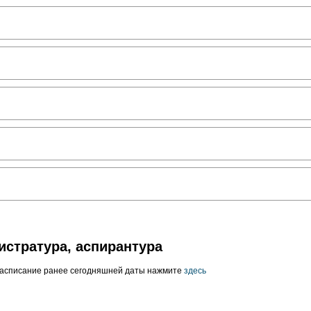
истратура, аспирантура
расписание ранее сегодняшней даты нажмите
здесь