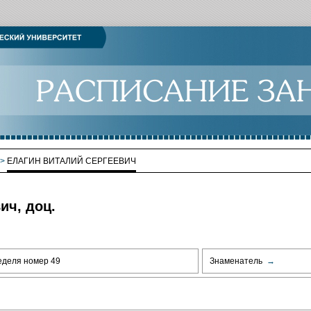
>
ЕЛАГИН ВИТАЛИЙ СЕРГЕЕВИЧ
ич, доц.
еделя номер 49
Знаменатель
→