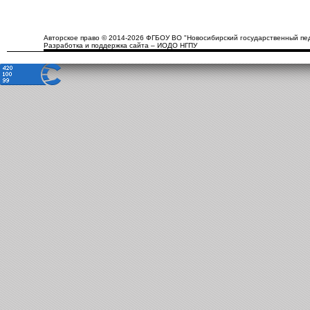
Авторское право © 2014-2026 ФГБОУ ВО "Новосибирский государственный пед
Разработка и поддержка сайта – ИОДО НГПУ