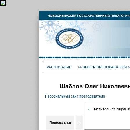
РАСПИСАНИЕ
>>
ВЫБОР ПРЕПОДАВАТЕЛЯ
>
Шаблов Олег Николаеви
Персональный сайт преподавателя
←
Числитель, текущая н
-
Понедельник
-