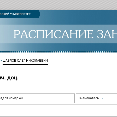
>
ШАБЛОВ ОЛЕГ НИКОЛАЕВИЧ
ч, доц.
еделя номер 49
Знаменатель
→