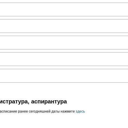
истратура, аспирантура
расписание ранее сегодняшней даты нажмите
здесь