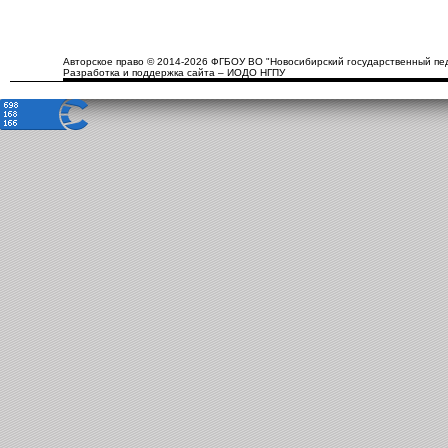
Авторское право © 2014-2026 ФГБОУ ВО "Новосибирский государственный пед
Разработка и поддержка сайта – ИОДО НГПУ