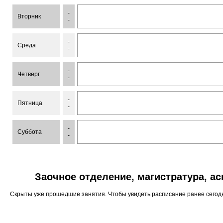
-
Вторник
-
-
Среда
-
-
Четверг
-
-
Пятница
-
-
Суббота
-
Заочное отделение, магистратура, а
Скрыты уже прошедшие занятия. Чтобы увидеть расписание ранее сего