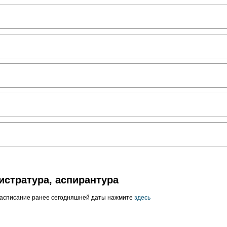
истратура, аспирантура
расписание ранее сегодняшней даты нажмите
здесь