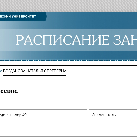
>
БОГДАНОВА НАТАЛЬЯ СЕРГЕЕВНА
геевна
еделя номер 49
Знаменатель
→