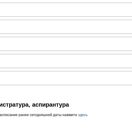
истратура, аспирантура
расписание ранее сегодняшней даты нажмите
здесь