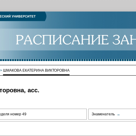
>
ШМАКОВА ЕКАТЕРИНА ВИКТОРОВНА
оровна, асс.
еделя номер 49
Знаменатель
→