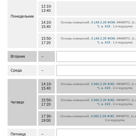
12:10-
13:40
Понедельник
14:10-
Основы измерений,
3.149.2.26 ФОМ
, ИФМИТО, (л.з
15:40
*
),
а. 419
, 1-я подгруппа
15:50-
Основы измерений,
3.149.2.26 ФОМ
, ИФМИТО, (л.з
17:20
*
),
а. 419
, 1-я подгруппа
Вторник
--
Среда
--
14:10-
Основы измерений,
3.060.2.26 ФЭО
, ИФМИТО, (л.з
15:40
*
),
а. 419
, 2-я подгруппа
15:50-
Основы измерений,
3.060.2.26 ФЭО
, ИФМИТО, (л.з
Четверг
17:20
*
),
а. 419
, 2-я подгруппа
17:30-
Основы измерений,
3.060.2.26 ФЭО
, ИФМИТО, (л.з
19:00
2-я подгруппа
Пятница
--