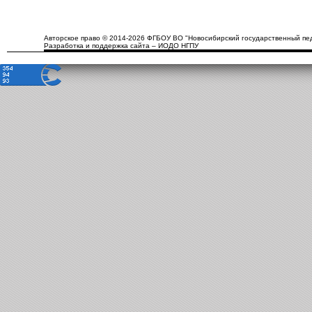
Авторское право © 2014-2026 ФГБОУ ВО "Новосибирский государственный пед
Разработка и поддержка сайта – ИОДО НГПУ