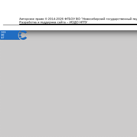
Авторское право © 2014-2026 ФГБОУ ВО "Новосибирский государственный пед
Разработка и поддержка сайта – ИОДО НГПУ