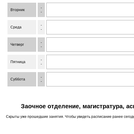
-
Вторник
-
-
Среда
-
-
Четверг
-
-
Пятница
-
-
Суббота
-
Заочное отделение, магистратура, а
Скрыты уже прошедшие занятия. Чтобы увидеть расписание ранее сего