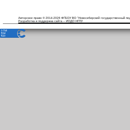
Авторское право © 2014-2026 ФГБОУ ВО "Новосибирский государственный пед
Разработка и поддержка сайта – ИОДО НГПУ