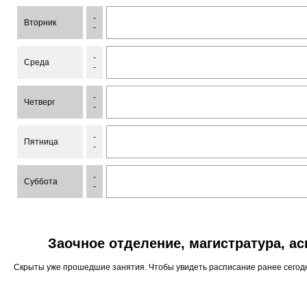
-
Вторник
-
-
Среда
-
-
Четверг
-
-
Пятница
-
-
Суббота
-
Заочное отделение, магистратура, а
Скрыты уже прошедшие занятия. Чтобы увидеть расписание ранее сего