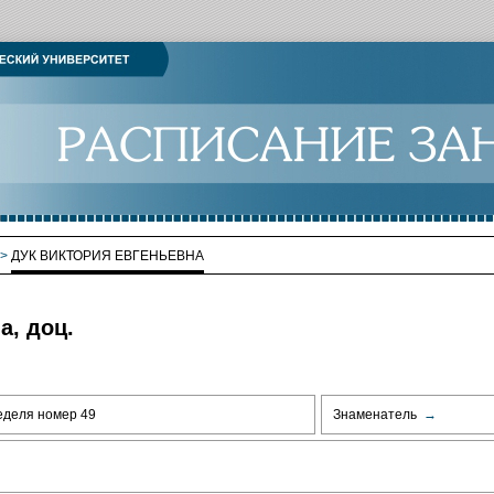
>
ДУК ВИКТОРИЯ ЕВГЕНЬЕВНА
а, доц.
еделя номер 49
Знаменатель
→