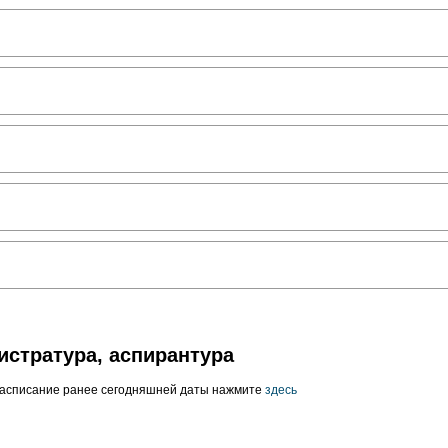
истратура, аспирантура
расписание ранее сегодняшней даты нажмите
здесь