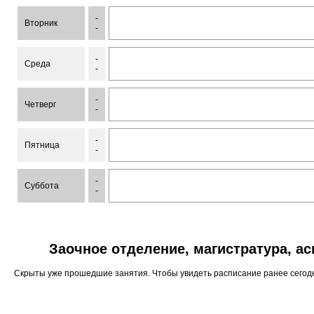
-
Вторник
-
-
Среда
-
-
Четверг
-
-
Пятница
-
-
Суббота
-
Заочное отделение, магистратура, а
Скрыты уже прошедшие занятия. Чтобы увидеть расписание ранее сего