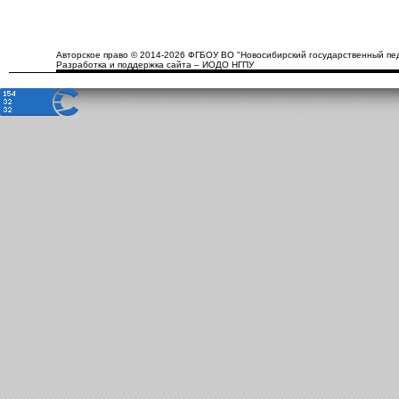
Авторское право © 2014-2026 ФГБОУ ВО "Новосибирский государственный пед
Разработка и поддержка сайта – ИОДО НГПУ