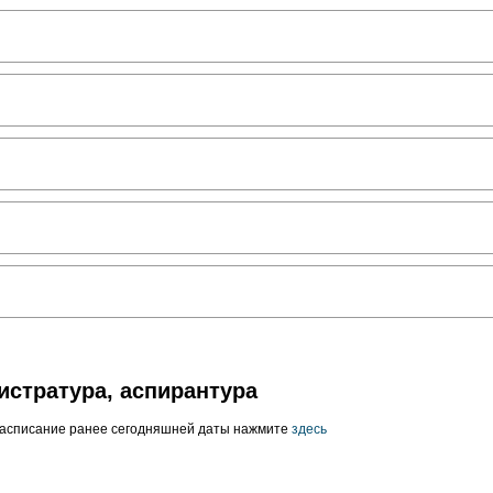
истратура, аспирантура
расписание ранее сегодняшней даты нажмите
здесь