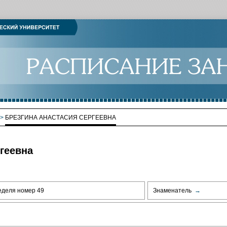
>
БРЕЗГИНА АНАСТАСИЯ СЕРГЕЕВНА
геевна
еделя номер 49
Знаменатель
→