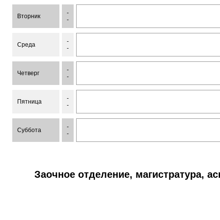
-
Вторник
-
-
Среда
-
-
Четверг
-
-
Пятница
-
-
Суббота
-
Заочное отделение, магистратура, а